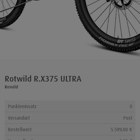
Rotwild R.X375 ULTRA
Rowild
Punkteeinsatz
0
Versandart
Post
Bestellwert
5.599,00 €